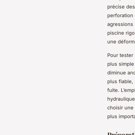
précise des
perforation
agressions 
piscine rigo
une déformat
Pour tester
plus simple
diminue ano
plus fiable,
fuite. L’emp
hydraulique
choisir une
plus import
Préparat