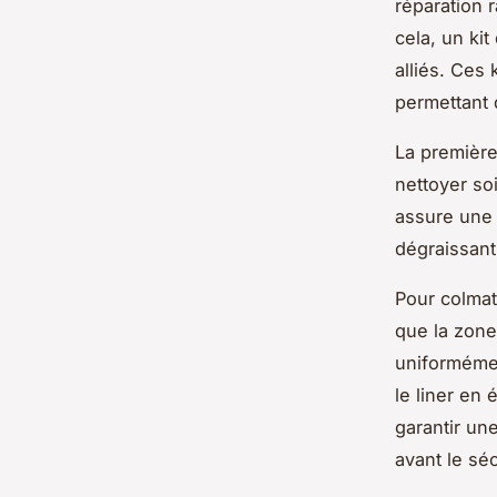
réparation 
cela, un kit
alliés. Ces
permettant 
La première 
nettoyer so
assure une 
dégraissant
Pour colmat
que la zone
uniformémen
le liner en 
garantir un
avant le sé