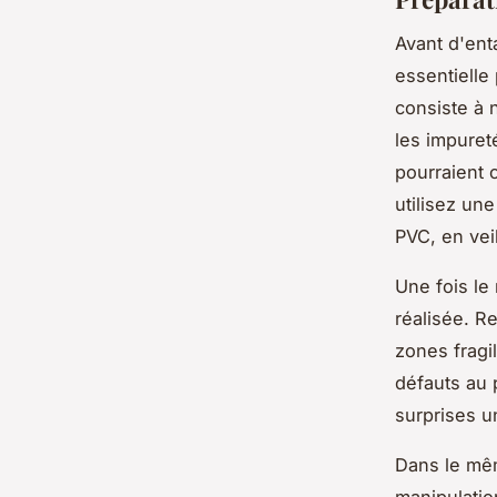
Avant d'ent
essentielle
consiste à 
les impuret
pourraient 
utilisez un
PVC, en vei
Une fois le 
réalisée. R
zones fragi
défauts au 
surprises u
Dans le mêm