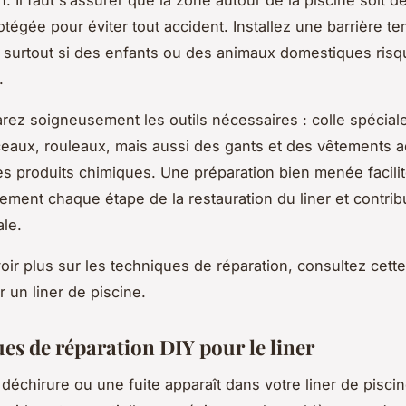
. Il faut s’assurer que la zone autour de la piscine soit 
otégée pour éviter tout accident. Installez une barrière te
 surtout si des enfants ou des animaux domestiques risq
.
arez soigneusement les outils nécessaires : colle spéciale 
ceaux, rouleaux, mais aussi des gants et des vêtements 
es produits chimiques. Une préparation bien menée facili
ement chaque étape de la restauration du liner et contrib
ale.
oir plus sur les techniques de réparation, consultez cette
 un liner de piscine.
es de réparation DIY pour le liner
déchirure ou une fuite apparaît dans votre liner de piscin