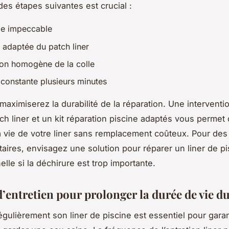
des étapes suivantes est crucial :
e impeccable
adaptée du patch liner
ion homogène de la colle
 constante plusieurs minutes
maximiserez la durabilité de la réparation. Une interventi
ch liner et un kit réparation piscine adaptés vous permet
a vie de votre liner sans remplacement coûteux. Pour des
ires, envisagez une solution pour réparer un liner de pi
lle si la déchirure est trop importante.
’entretien pour prolonger la durée de vie du
égulièrement son liner de piscine est essentiel pour garan