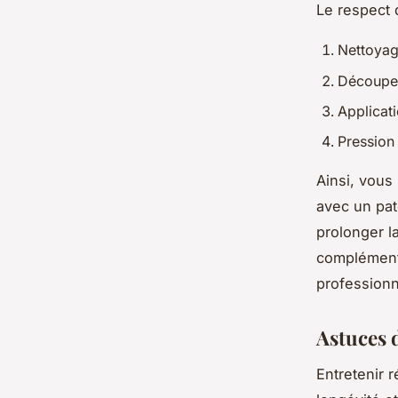
Le respect 
Nettoyag
Découpe 
Applicat
Pression
Ainsi, vous 
avec un pat
prolonger l
complémenta
professionne
Astuces d
Entretenir r