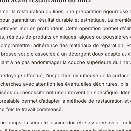
amer la restauration du liner, une préparation rigoureuse 
 pour garantir un résultat durable et esthétique. La premi
nettoyer liner en profondeur. Cette opération permet d’éli
és, résidus de produits chimiques, algues ou poussières 
compromettre l’adhérence des matériaux de réparation. Po
e brosse souple associée à un détergent doux adapté aux
llant à ne pas endommager la couche supérieure du liner
nettoyage effectué, l’inspection minutieuse de la surface 
echerchez avec attention les éventuelles déchirures, plis,
lisées qui nécessiteront une intervention spécifique. Ident
préalable permet d’adapter la méthode de restauration et 
ne fois le travail commencé.
e temps, la sécurité piscine doit être assurée avant tout