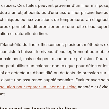
 causes. Ces fuites peuvent provenir d'un liner mal posé
 due à un objet pointu ou d’une usure liner piscine liée au
chimiques ou aux variations de température. Un diagnosti
ureux permet de différencier entre une fuite d’eau superfi
ion structurelle du liner.
 l’étanchéité du liner efficacement, plusieurs méthodes ex
 consiste à baisser le niveau d'eau légèrement pour obser
rmalement, mais cela peut manquer de précision. Pour u
 on peut utiliser un colorant non toxique pour détecter les
loi de détecteurs d’humidité ou de tests de pression sur le
 ajoute une assurance supplémentaire. Évaluer avec soi
solution pour réparer un liner de piscine
adaptée et évite
ant.
ion avant restauration du liner