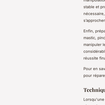
manipulation
stable et pr
nécessaire,
s’approcher
Enfin, prép
mastic, pin
manipuler l
considérabl
réussite fin
Pour en sav
pour réparer
Techniqu
Lorsqu'une 