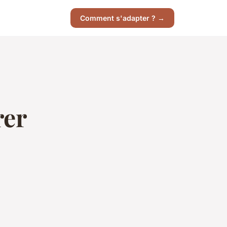
Comment s'adapter ? →
rer