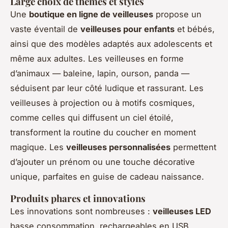
Large choix de thèmes et styles
Une
boutique en ligne de veilleuses
propose un
vaste éventail de
veilleuses pour enfants
et bébés,
ainsi que des modèles adaptés aux adolescents et
même aux adultes. Les veilleuses en forme
d’animaux — baleine, lapin, ourson, panda —
séduisent par leur côté ludique et rassurant. Les
veilleuses à projection ou à motifs cosmiques,
comme celles qui diffusent un ciel étoilé,
transforment la routine du coucher en moment
magique. Les
veilleuses personnalisées
permettent
d’ajouter un prénom ou une touche décorative
unique, parfaites en guise de cadeau naissance.
Produits phares et innovations
Les innovations sont nombreuses :
veilleuses LED
basse consommation, rechargeables en USB,