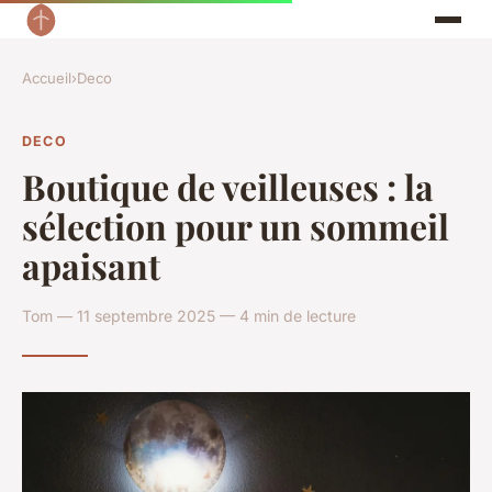
Accueil
›
Deco
DECO
Boutique de veilleuses : la
sélection pour un sommeil
apaisant
Tom — 11 septembre 2025 — 4 min de lecture