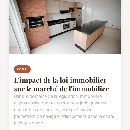
IMMO
L'impact de la loi immobilier
sur le marché de l'immobilier
Dans le domaine de la législation immobilière,
disposer des bonnes ressources juridiques est
crucial. Les ressources juridiques variées
permettent de naviguer efficacement dans le cadre
juridique comp...