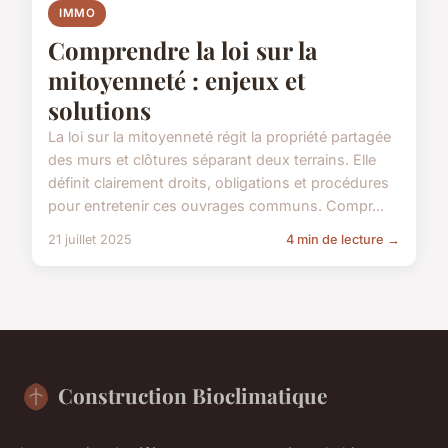
IMMO
Comprendre la loi sur la
mitoyenneté : enjeux et
solutions
La loi sur la mitoyenneté régit la propriété partagée
des murs et clôtures séparant deux terrains. Elle
définit clairement droits, obligations et procédures
pour entretenir ces ouvrages communs. Compr...
21 juillet 2025
4 min de lecture →
Construction Bioclimatique