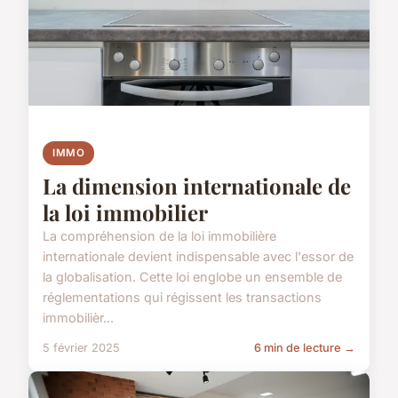
IMMO
La dimension internationale de
la loi immobilier
La compréhension de la loi immobilière
internationale devient indispensable avec l'essor de
la globalisation. Cette loi englobe un ensemble de
réglementations qui régissent les transactions
immobilièr...
5 février 2025
6 min de lecture →