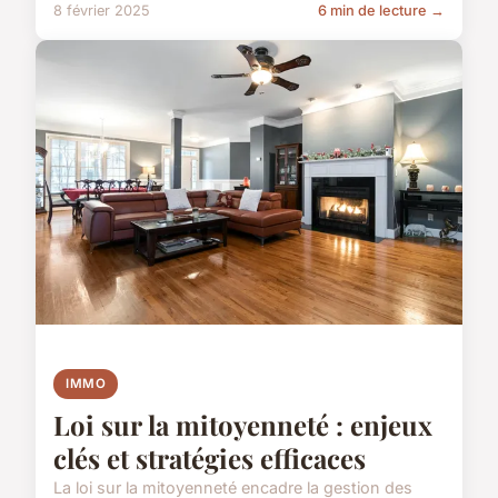
8 février 2025
6 min de lecture →
IMMO
Loi sur la mitoyenneté : enjeux
clés et stratégies efficaces
La loi sur la mitoyenneté encadre la gestion des