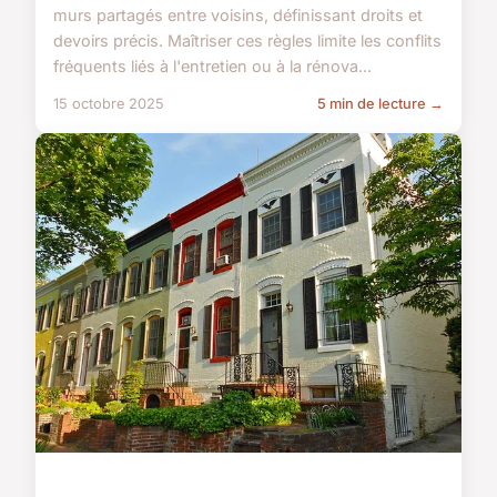
murs partagés entre voisins, définissant droits et
devoirs précis. Maîtriser ces règles limite les conflits
fréquents liés à l'entretien ou à la rénova...
15 octobre 2025
5 min de lecture →