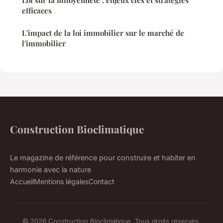
Loi sur la mitoyenneté : enjeux clés et stratégies
efficaces
L'impact de la loi immobilier sur le marché de
l'immobilier
Construction Bioclimatique
Le magazine de référence pour construire et habiter en
harmonie avec la nature
Accueil
Mentions légales
Contact
© 2026 Construction Bioclimatique. Tous droits réservés.