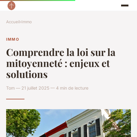
Accueil
›
Immo
IMMO
Comprendre la loi sur la
mitoyenneté : enjeux et
solutions
Tom — 21 juillet 2025 — 4 min de lecture