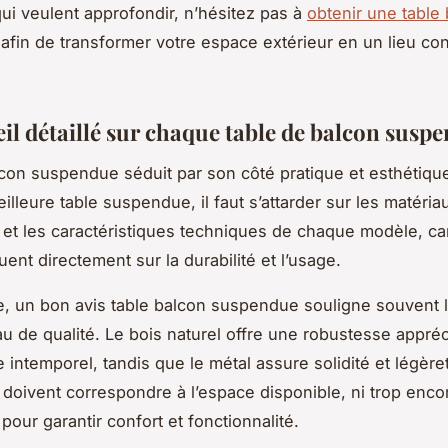
ui veulent approfondir, n’hésitez pas à
obtenir une table
afin de transformer votre espace extérieur en un lieu conv
il détaillé sur chaque table de balcon susp
lcon suspendue séduit par son côté pratique et esthétiqu
eilleure table suspendue, il faut s’attarder sur les matéria
et les caractéristiques techniques de chaque modèle, ca
uent directement sur la durabilité et l’usage.
, un bon avis table balcon suspendue souligne souvent 
au de qualité. Le bois naturel offre une robustesse appréc
 intemporel, tandis que le métal assure solidité et légère
doivent correspondre à l’espace disponible, ni trop enc
 pour garantir confort et fonctionnalité.