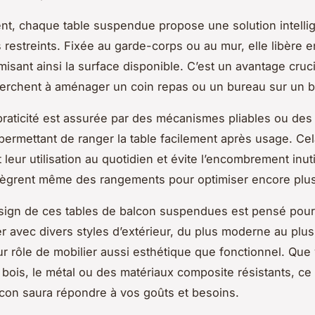
t, chaque table suspendue propose une solution intelli
 restreints. Fixée au garde-corps ou au mur, elle libère 
misant ainsi la surface disponible. C’est un avantage cruc
erchent à aménager un coin repas ou un bureau sur un ba
 praticité est assurée par des mécanismes pliables ou des
 permettant de ranger la table facilement après usage. Cel
leur utilisation au quotidien et évite l’encombrement inuti
ègrent même des rangements pour optimiser encore plus
esign de ces tables de balcon suspendues est pensé pour
r avec divers styles d’extérieur, du plus moderne au plus
eur rôle de mobilier aussi esthétique que fonctionnel. Que
e bois, le métal ou des matériaux composite résistants, ce
lcon saura répondre à vos goûts et besoins.