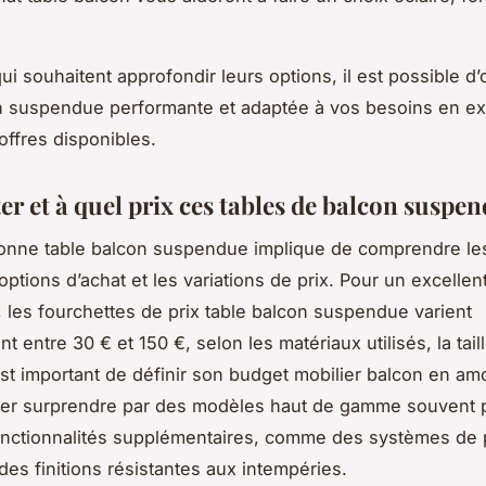
ui souhaitent approfondir leurs options, il est possible d’
n suspendue performante et adaptée à vos besoins en ex
offres disponibles.
r et à quel prix ces tables de balcon suspen
bonne table balcon suspendue implique de comprendre le
options d’achat et les variations de prix. Pour un excellen
x, les fourchettes de prix table balcon suspendue varient
 entre 30 € et 150 €, selon les matériaux utilisés, la taill
est important de définir son budget mobilier balcon en am
sser surprendre par des modèles haut de gamme souvent
nctionnalités supplémentaires, comme des systèmes de 
 des finitions résistantes aux intempéries.