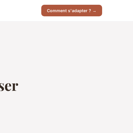
Comment s'adapter ? →
ser