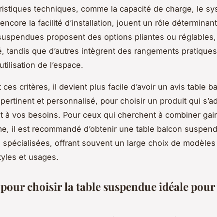
ristiques techniques, comme la capacité de charge, le s
 encore la facilité d’installation, jouent un rôle déterminant
suspendues proposent des options pliantes ou réglables,
ité, tandis que d’autres intègrent des rangements pratique
utilisation de l’espace.
 ces critères, il devient plus facile d’avoir un avis table b
ertinent et personnalisé, pour choisir un produit qui s’a
t à vos besoins. Pour ceux qui cherchent à combiner gai
me, il est recommandé d’obtenir une table balcon suspen
 spécialisées, offrant souvent un large choix de modèles
tyles et usages.
 pour choisir la table suspendue idéale pour