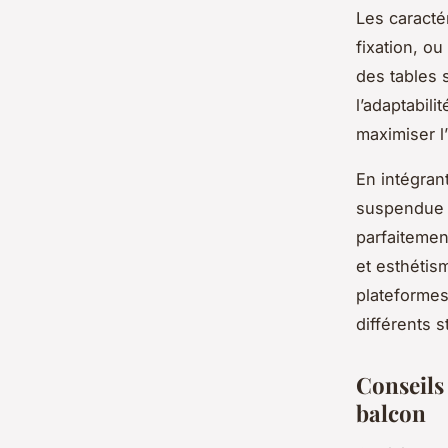
Les caracté
fixation, ou
des tables 
l’adaptabil
maximiser l’
En intégrant
suspendue p
parfaitemen
et esthétis
plateformes
différents s
Conseils
balcon