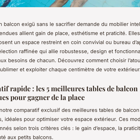
n balcon exigü sans le sacrifier demande du mobilier intel
ndues allient gain de place, esthétisme et praticité. Elles
ent un espace restreint en coin convivial ou bureau d’a
lection raffinée qui allie robustesse, design et fonctionnal
ux besoins de chacun. Découvrez comment choisir l’ato
sublimer et exploiter chaque centimètre de votre extérieur
f rapide : les 5 meilleures tables de balcon
es pour gagner de la place
otre comparatif exclusif des meilleures tables de balcon
 idéales pour optimiser votre espace extérieur. Ces mod
nnés selon trois critères clés : le gain d’espace, la praticit
té aux petits balcons.