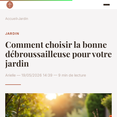
Accueil
›
Jardin
JARDIN
Comment choisir la bonne
débroussailleuse pour votre
jardin
Arielle — 19/05/2026 14:39 — 9 min de lecture