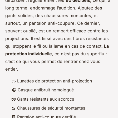
dépassent régulièrement les
90 décibels
, ce qui, à
long terme, endommage l’audition. Ajoutez des
gants solides, des chaussures montantes, et
surtout, un pantalon anti-coupure. Ce dernier,
souvent oublié, est un rempart efficace contre les
projections. Il est tissé avec des fibres résistantes
qui stoppent le fil ou la lame en cas de contact.
La
protection individuelle
, ce n’est pas du superflu :
c’est ce qui vous permet de rentrer chez vous
entier.
🥽 Lunettes de protection anti-projection
🎧 Casque antibruit homologué
🧤 Gants résistants aux accrocs
🥾 Chaussures de sécurité montantes
👖 Pantalon anti-coupure certifié