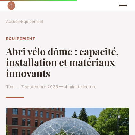
Accueil
›
Equipement
EQUIPEMENT
Abri vélo dôme : capacité,
installation et matériaux
innovants
Tom — 7 septembre 2025 — 4 min de lecture