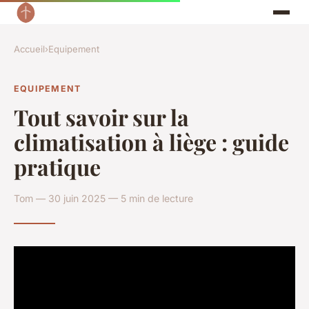
Accueil
›
Equipement
EQUIPEMENT
Tout savoir sur la
climatisation à liège : guide
pratique
Tom — 30 juin 2025 — 5 min de lecture