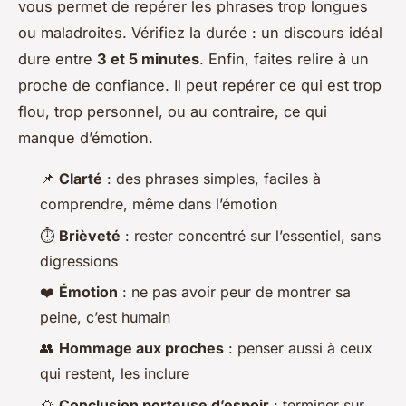
vous permet de repérer les phrases trop longues
ou maladroites. Vérifiez la durée : un discours idéal
dure entre
3 et 5 minutes
. Enfin, faites relire à un
proche de confiance. Il peut repérer ce qui est trop
flou, trop personnel, ou au contraire, ce qui
manque d’émotion.
📌
Clarté
: des phrases simples, faciles à
comprendre, même dans l’émotion
⏱️
Brièveté
: rester concentré sur l’essentiel, sans
digressions
❤️
Émotion
: ne pas avoir peur de montrer sa
peine, c’est humain
👥
Hommage aux proches
: penser aussi à ceux
qui restent, les inclure
🌅
Conclusion porteuse d’espoir
: terminer sur