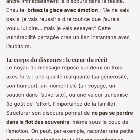
ancre immédiatement le discours dans la réalité.
Ensuite,
brisez la glace avec émotion
: “Je ne sais
pas si je vais réussir à dire tout ce que j’aurais
voulu lui dire… mais je vais essayer.” Cette
vulnérabilité partagée crée un lien instantané avec
l’auditoire.
Le corps du discours : le cœur du récit
Le noyau du message repose sur deux ou trois
axes forts : une qualité marquante (sa générosité,
son humour), un moment clé (un voyage, un
soutien dans l’adversité), ou une valeur transmise
(le goût de l’effort, l’importance de la famille).
Structurer son discours permet de
ne pas se perdre
dans le flot des souvenirs
, même sous le coup de
l’émotion. On peut, par exemple, raconter une petite
histoire qui synthétise tout : “Je me souviens ce