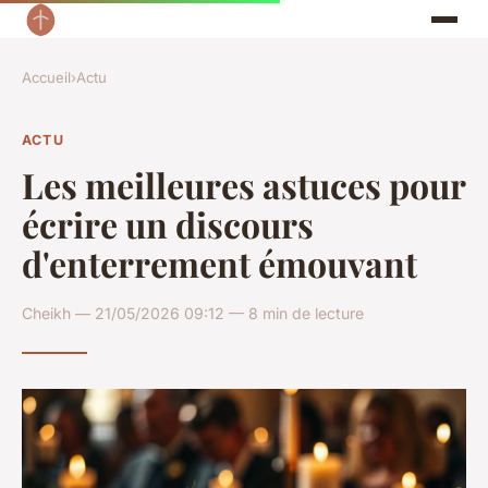
Accueil
›
Actu
ACTU
Les meilleures astuces pour
écrire un discours
d'enterrement émouvant
Cheikh — 21/05/2026 09:12 — 8 min de lecture