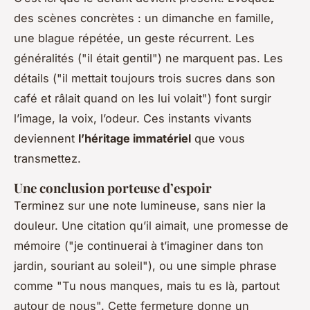
des scènes concrètes : un dimanche en famille,
une blague répétée, un geste récurrent. Les
généralités ("il était gentil") ne marquent pas. Les
détails ("il mettait toujours trois sucres dans son
café et râlait quand on les lui volait") font surgir
l’image, la voix, l’odeur. Ces instants vivants
deviennent
l’héritage immatériel
que vous
transmettez.
Une conclusion porteuse d’espoir
Terminez sur une note lumineuse, sans nier la
douleur. Une citation qu’il aimait, une promesse de
mémoire ("je continuerai à t’imaginer dans ton
jardin, souriant au soleil"), ou une simple phrase
comme "Tu nous manques, mais tu es là, partout
autour de nous". Cette fermeture donne un